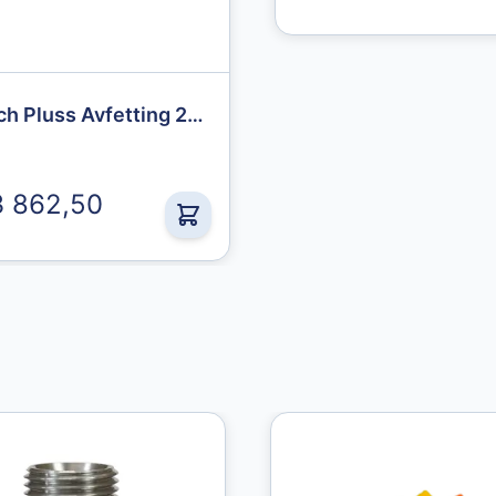
49,00 kr
Tartech Pluss Avfetting 200L
3 862,50