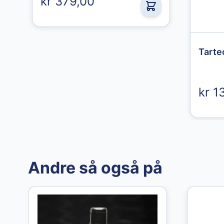
kr 379,00
49,00 kr
kr 1
Andre så også på