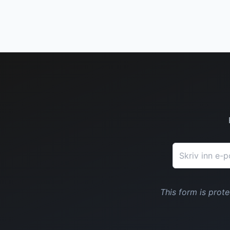
E-postadresse
This form is pro