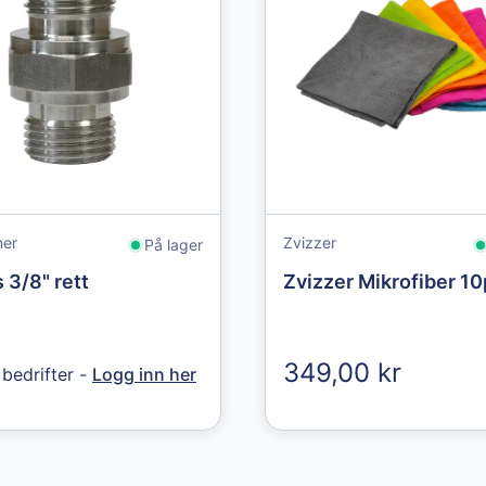
ner
Zvizzer
På lager
 3/8" rett
Zvizzer Mikrofiber 1
349,00 kr
 bedrifter -
Logg inn her