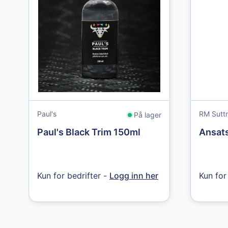
Paul's
RM Sutt
På lager
Paul's Black Trim 150ml
Ansats
Kun for bedrifter -
Logg inn her
Kun for