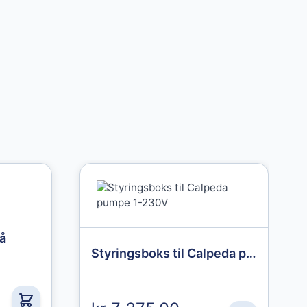
lå
Styringsboks til Calpeda pumpe 1-230V