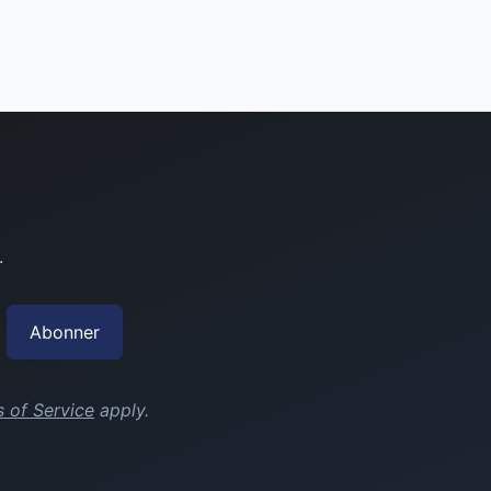
.
Abonner
 of Service
apply.