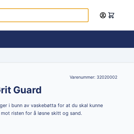
Varenummer:
32020002
rit Guard
gger i bunn av vaskebøtta for at du skal kunne
t risten for å løsne skitt og sand.