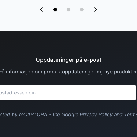
Oppdateringer på e-post
Få informasjon om produktoppdateringer og nye produkter
tected by reCAPTCHA - the
Google Privacy Policy
and
Terms