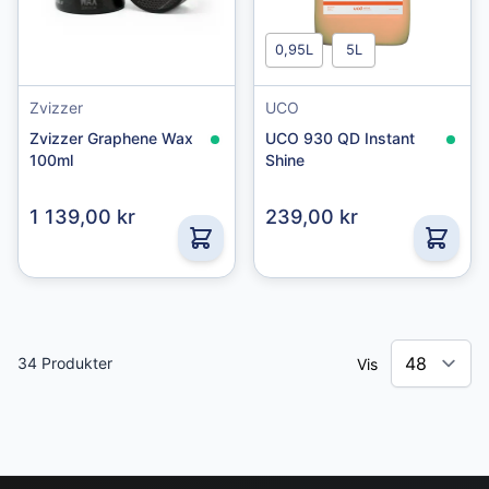
0,95L
5L
Zvizzer
UCO
Zvizzer Graphene Wax
UCO 930 QD Instant
100ml
Shine
1 139,00 kr
239,00 kr
34
Produkter
Vis