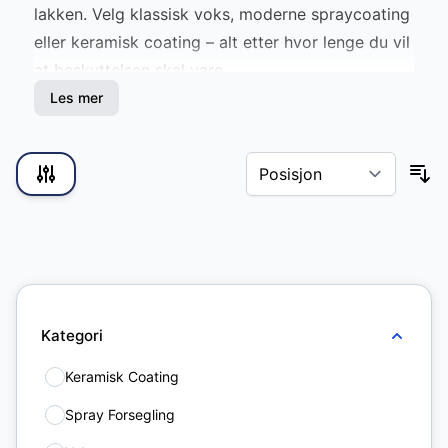
lakken. Velg klassisk voks, moderne spraycoating
eller keramisk coating – alt etter hvor lenge du vil
at beskyttelsen skal vare.
Les mer
Skip to product list
Kategori
Keramisk Coating
9
Spray Forsegling
7