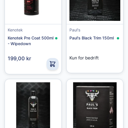
Kenotek
Paul's
Kenotek Pre Coat 500ml
Paul's Black Trim 150ml
- Wipedown
Kun for bedrift
199,00 kr