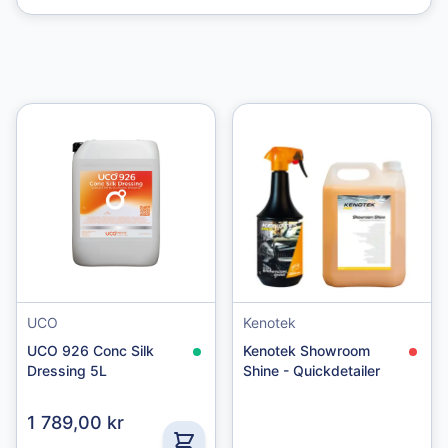
UCO
Kenotek
UCO 926 Conc Silk
Kenotek Showroom
Dressing 5L
Shine - Quickdetailer
1 789,00 kr