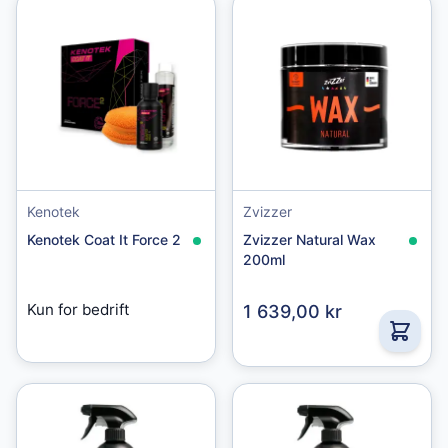
Kenotek
Zvizzer
Kenotek Coat It Force 2
Zvizzer Natural Wax
200ml
Kun for bedrift
1 639,00 kr