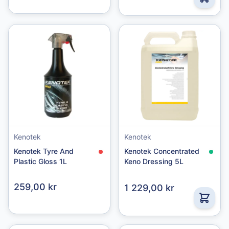
Kenotek
Kenotek
Kenotek Tyre And
Kenotek Concentrated
Plastic Gloss 1L
Keno Dressing 5L
259,00 kr
1 229,00 kr