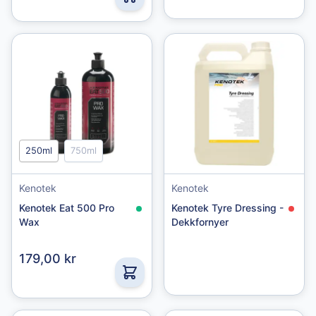
250ml
750ml
Kenotek
Kenotek
Kenotek Eat 500 Pro
Kenotek Tyre Dressing -
Wax
Dekkfornyer
179,00 kr