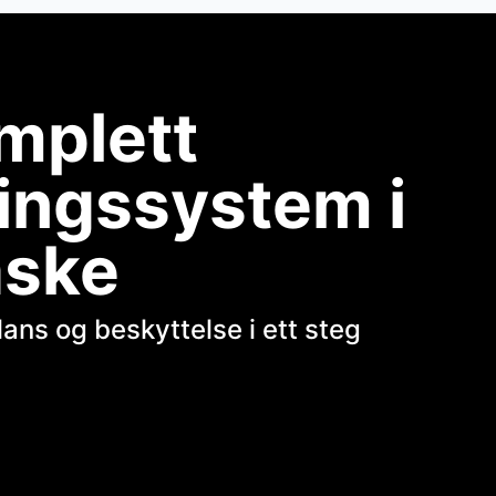
mplett
ingssystem i
aske
lans og beskyttelse i ett steg