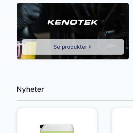
Se produkter
Press to skip carousel
Nyheter