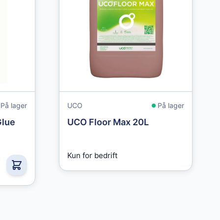
På lager
UCO
På lager
Glue
UCO Floor Max 20L
Kun for bedrift