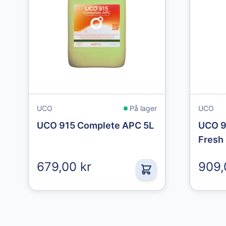
UCO
På lager
UCO
UCO 915 Complete APC 5L
UCO 9
Fresh
679,00 kr
909,