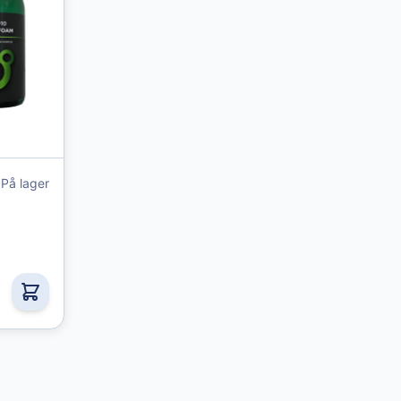
 options chosen on the product page
På lager