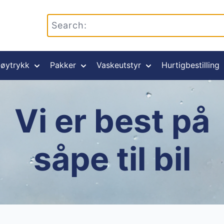
øytrykk
Pakker
Vaskeutstyr
Hurtigbestilling
Vi er best på
såpe til bil
#