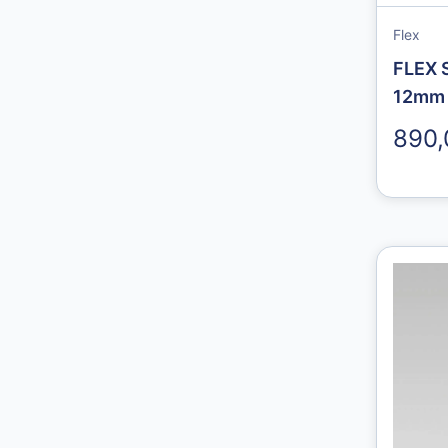
Flex
FLEX S
12mm
890,