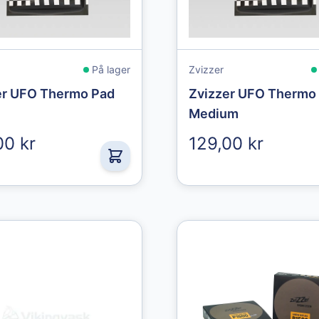
På lager
Zvizzer
er UFO Thermo Pad
Zvizzer UFO Thermo
Medium
00 kr
129,00 kr