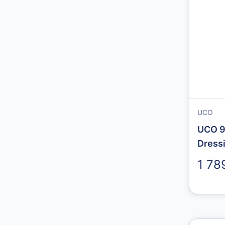
UCO
UCO 9
Dress
1 78