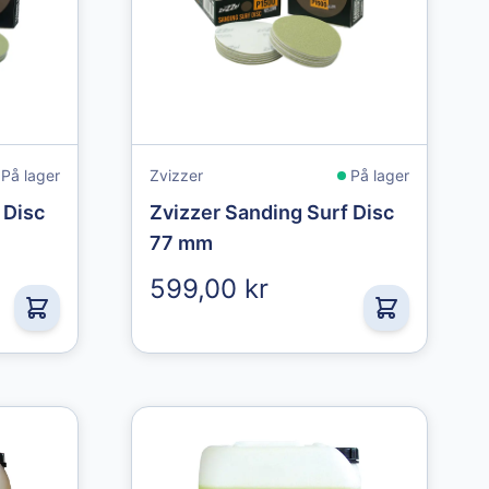
På lager
Zvizzer
På lager
 Disc
Zvizzer Sanding Surf Disc
77 mm
599,00 kr