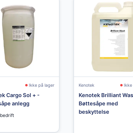
Ikke på lager
Kenotek
Ikke
k Cargo Sol + -
Kenotek Brilliant Was
åpe anlegg
Bøttesåpe med
beskyttelse
bedrift