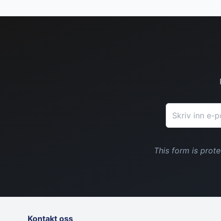
E-postadresse
This form is pro
Kontakt oss