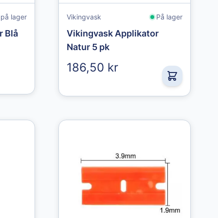
 på lager
Vikingvask
På lager
r Blå
Vikingvask Applikator
Natur 5 pk
186,50 kr