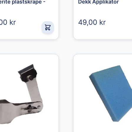
rite plastskrape -
Dekk Applikator
00 kr
49,00 kr