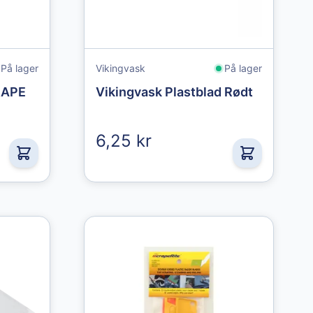
På lager
Vikingvask
På lager
RAPE
Vikingvask Plastblad Rødt
6,25 kr