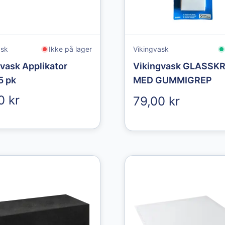
ask
Ikke på lager
Vikingvask
vask Applikator
Vikingvask GLASSK
5 pk
MED GUMMIGREP
0 kr
79,00 kr