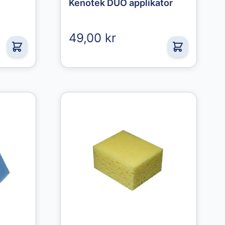
Kenotek DUO applikator
49,00 kr