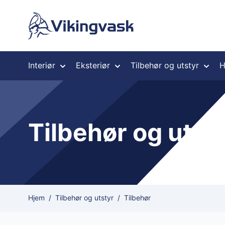
Hopp til innhold
Interiør
Eksteriør
Tilbehør og utstyr
H
Tilbehør og utst
Hjem
/
Tilbehør og utstyr
/
Tilbehør