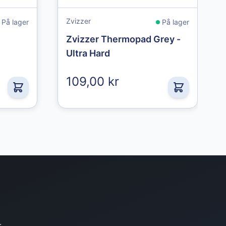
Zvizzer
På lager
På lager
Zvizzer Thermopad Grey -
Ultra Hard
109,00 kr
.