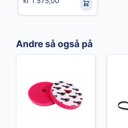
kr 1 575,00
49,00 kr
49,00 kr
Andre så også på