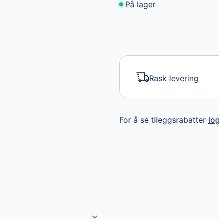
På lager
Rask levering
For å se tileggsrabatter
lo