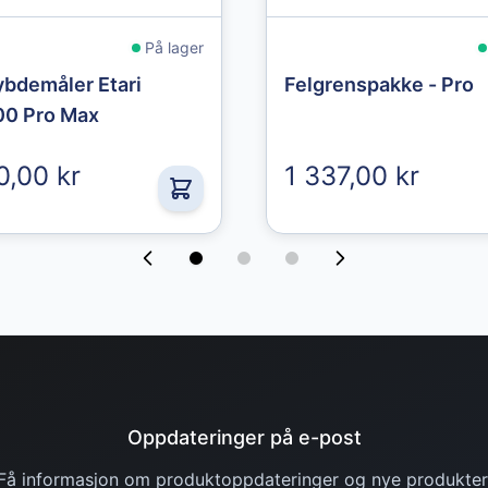
På lager
bdemåler Etari
Felgrenspakke - Pro
0 Pro Max
0,00 kr
1 337,00 kr
Oppdateringer på e-post
Få informasjon om produktoppdateringer og nye produkter