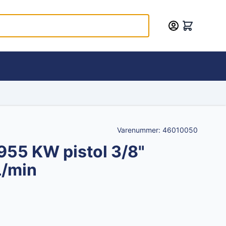
Varenummer:
46010050
55 KW pistol 3/8"
L/min