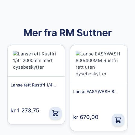
Mer fra RM Suttner
Lanse rett Rustfri 1/4" 2000mm med dysebeskytter
Lanse EASYWASH 800/400MM Rustfri rett uten dysebeskytter
Granberg
Granberg Chemical Protective Gloves str. 10
kr 1 273,75
kr 670,00
49,00 kr