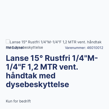
RM Suttner
Varenummer:
46010012
Lanse 15° Rustfri 1/4"M-
1/4"F 1,2 MTR vent.
håndtak med
dysebeskyttelse
Kun for bedrift