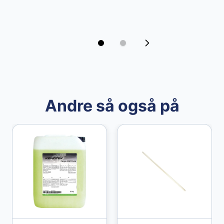
Andre så også på
Granberg
Granberg Chemical protective gloves str. 11