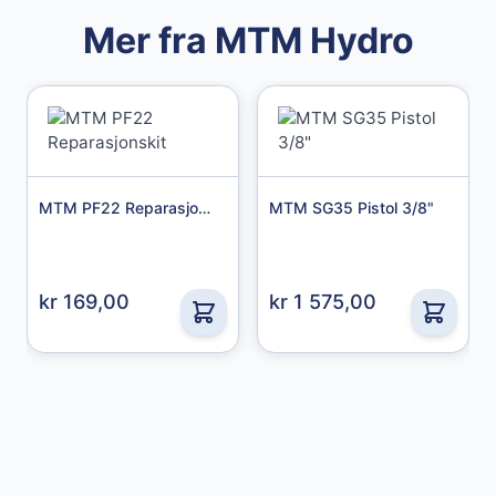
Mer fra MTM Hydro
MTM PF22 Reparasjonskit
MTM SG35 Pistol 3/8"
Granberg
kr 169,00
kr 1 575,00
Granberg Chemical protective gloves str. 11
49,00 kr