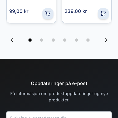
99,00 kr
239,00 kr
Oppdateringer på e-post
Få informasjon om produktoppdateringer og nye
produkter.
Granberg
Nitrilhansker Chemstar
E-postadresse