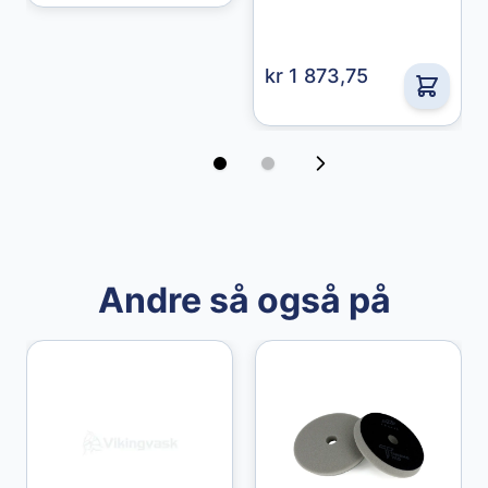
kr 1 873,75
Andre så også på
Granberg
Granberg Chemical Protective Gloves str. 10