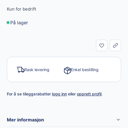
Kun for bedrift
På lager
Del
Rask levering
Enkel bestilling
For å se tileggsrabatter
logg inn
eller
opprett profil
.
Mer informasjon