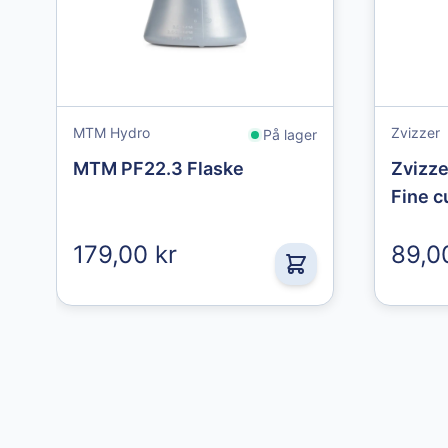
MTM Hydro
Zvizzer
På lager
MTM PF22.3 Flaske
Zvizze
Fine c
179,00 kr
89,0