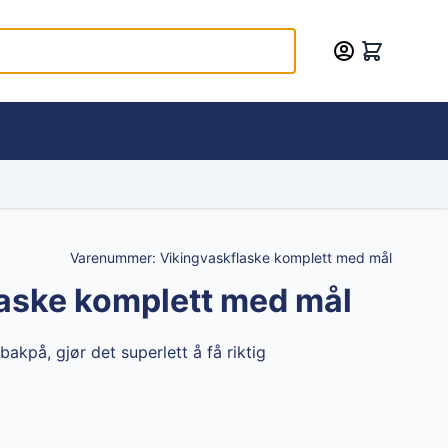
Varenummer:
Vikingvaskflaske komplett med mål
aske komplett med mål
akpå, gjør det superlett å få riktig
hosen options