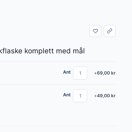
Del
kflaske komplett med mål
Ant
L
+
69,00 kr
Ant
+
49,00 kr