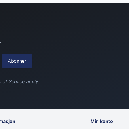
.
Abonner
 of Service
apply.
rmasjon
Min konto