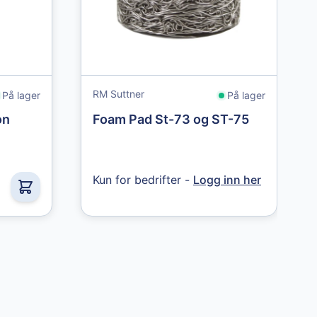
RM Suttner
På lager
På lager
on
Foam Pad St-73 og ST-75
Kun for bedrifter -
Logg inn her