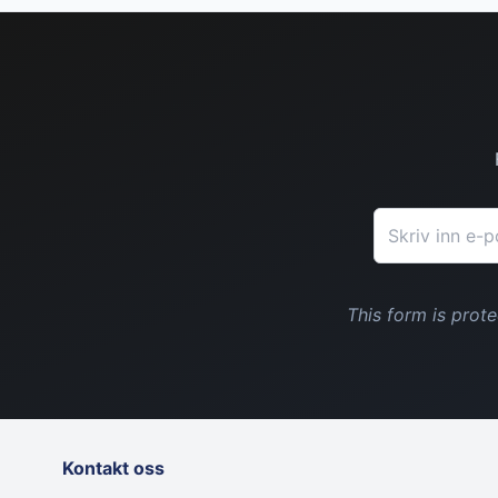
E-postadresse
This form is pro
Kontakt oss