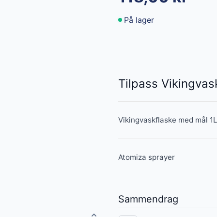
På lager
Tilpass Vikingvas
Vikingvaskflaske med mål 1
Atomiza sprayer
Sammendrag