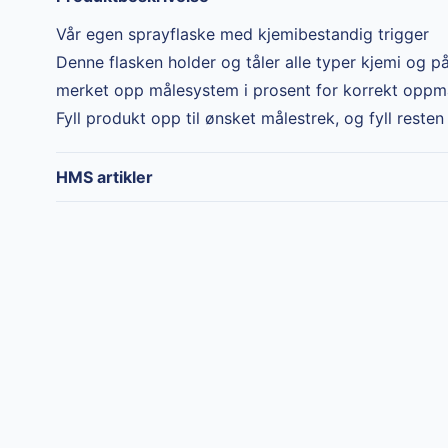
Vår egen sprayflaske med kjemibestandig trigger
Denne flasken holder og tåler alle typer kjemi og på
merket opp målesystem i prosent for korrekt oppmå
Fyll produkt opp til ønsket målestrek, og fyll reste
HMS artikler