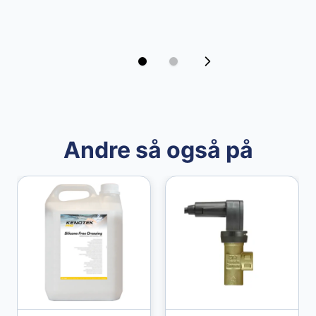
Andre så også på
Granberg
Granberg Chemical Protective Gloves str. 10