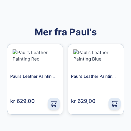
Mer fra Paul's
Paul's Leather Painting Red
Paul's Leather Painting Blue
Granberg
kr 629,00
kr 629,00
Granberg Chemical protective gloves str. 11
49,00 kr