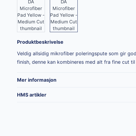
Produktbeskrivelse
Veldig allsidig mikrofiber poleringspute som gir go
finish, denne kan kombineres med alt fra fine cut ti
Mer informasjon
Merke
Kenotek
HMS artikler