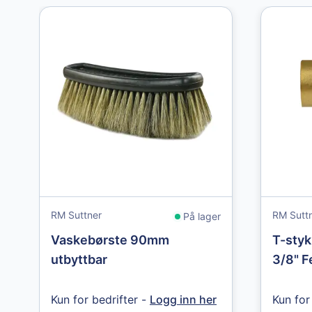
RM Suttner
RM Sutt
På lager
Vaskebørste 90mm
T-styk
utbyttbar
3/8" 
Kun for bedrifter -
Logg inn her
Kun for