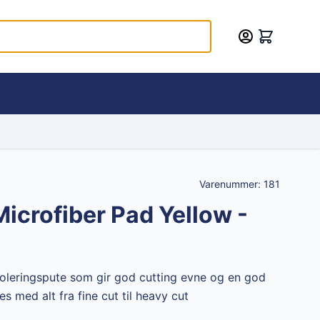
Varenummer:
181
icrofiber Pad Yellow -
 poleringspute som gir god cutting evne og en god
s med alt fra fine cut til heavy cut