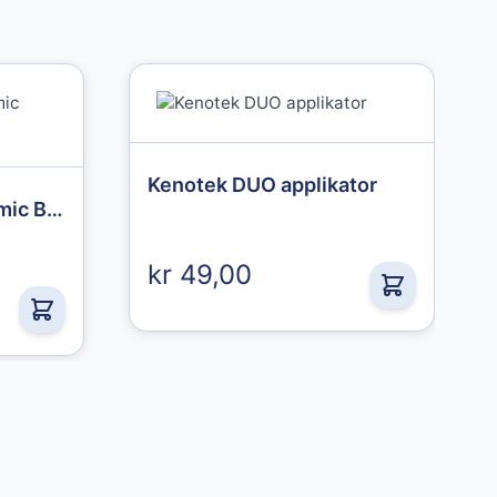
Kenotek DUO applikator
Kenotek Coat It Ceramic Boost 500ml
kr 49,00