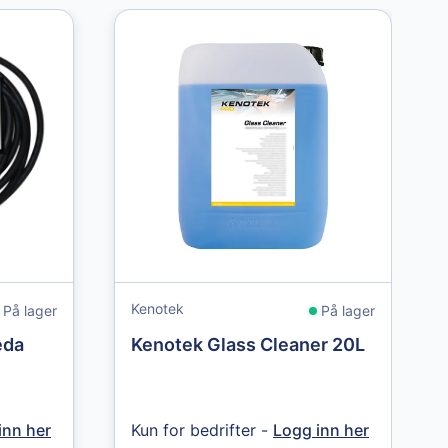
Kenotek
På lager
På lager
eda
Kenotek Glass Cleaner 20L
inn her
Kun for bedrifter -
Logg inn her