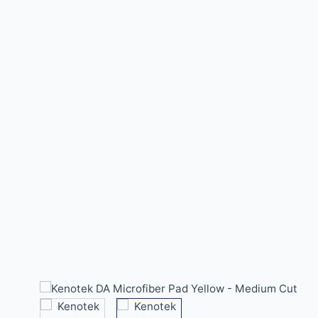
View larger image
View larger image