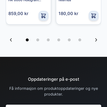
49,00 kr
Remover 750 ml
859,00 kr
180,00 kr
Oppdateringer på e-post
Få informasjon om produktoppdateringer og nye
produkter.
Granberg