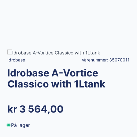
Idrobase
Varenummer:
35070011
Idrobase A-Vortice
Classico with 1Ltank
kr 3 564,00
På lager