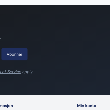
.
Abonner
 of Service
apply.
rmasjon
Min konto