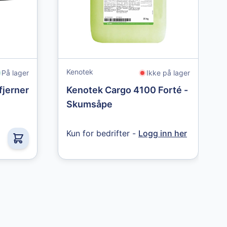
Kenotek
På lager
Ikke på lager
fjerner
Kenotek Cargo 4100 Forté -
Skumsåpe
Kun for bedrifter -
Logg inn her