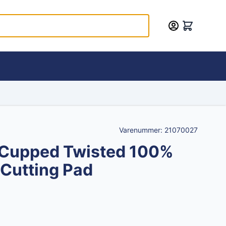
Varenummer:
21070027
" Cupped Twisted 100%
Cutting Pad