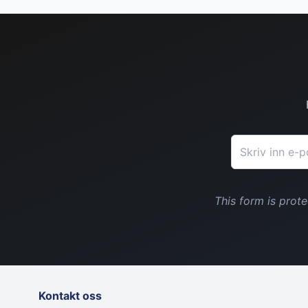
E-postadresse
This form is pro
Kontakt oss