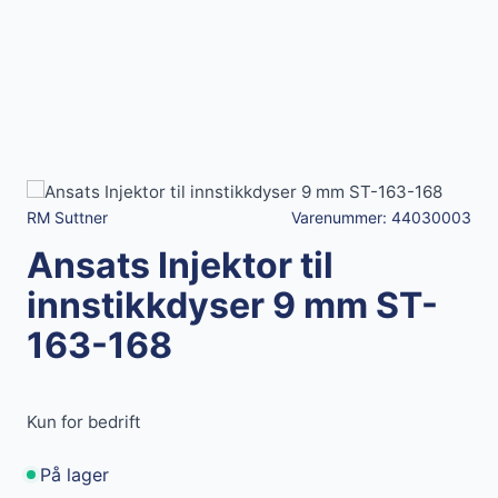
RM Suttner
Varenummer:
44030003
Ansats Injektor til
innstikkdyser 9 mm ST-
163-168
Kun for bedrift
På lager