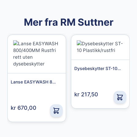
Mer fra RM Suttner
Dysebeskytter ST-10 Plastikk/rustfri
Lanse EASYWASH 800/400MM Rustfri rett uten dysebeskytter
Granberg
kr 217,50
Nitrilhansker Chemstar
kr 670,00
439,00 kr