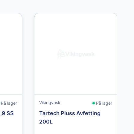
Vikingvask
På lager
På lager
0,9 SS
Tartech Pluss Avfetting
200L