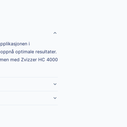
applikasjonen i
oppnå optimale resultater.
sammen med
Zvizzer HC 4000