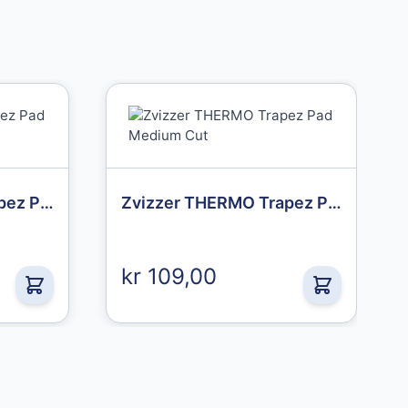
Zvizzer THERMO Trapez Pad Pre Cut
Zvizzer THERMO Trapez Pad Medium Cut
kr 109,00