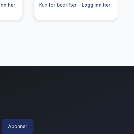
inn her
Kun for bedrifter -
Logg inn her
.
Abonner