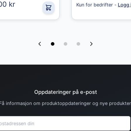
00 kr
Kun for bedrifter -
Logg 
Oppdateringer på e-post
Få informasjon om produktoppdateringer og nye produkter