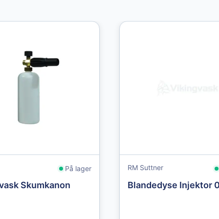
RM Suttner
På lager
gvask Skumkanon
Blandedyse Injektor 