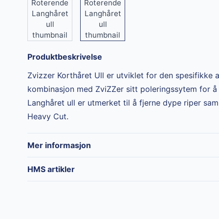
Produktbeskrivelse
Zvizzer Korthåret Ull er utviklet for den spesifikke 
kombinasjon med ZviZZer sitt poleringssytem for å 
Langhåret ull er utmerket til å fjerne dype riper 
Heavy Cut
.
Mer informasjon
Merke
Zvizzer
HMS artikler