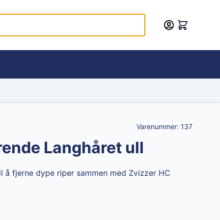
Varenummer:
137
rende Langhåret ull
til å fjerne dype riper sammen med Zvizzer HC