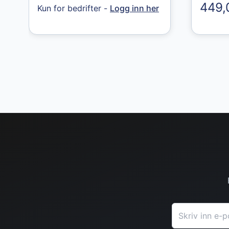
449,
Kun for bedrifter -
Logg inn her
E-postadresse