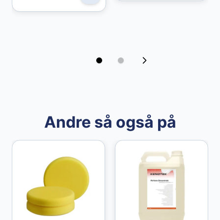
49,00 kr
Andre så også på
Granberg