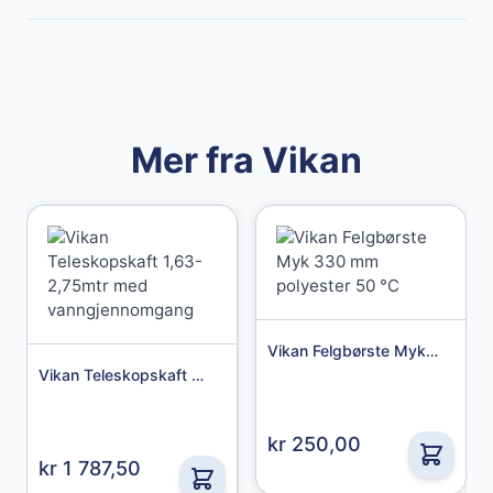
Mer fra Vikan
Vikan Felgbørste Myk 330 mm polyester 50 °C
Vikan Teleskopskaft 1,63-2,75mtr med vanngjennomgang
Granberg
Granberg Chemical protective gloves str. 11
kr 250,00
kr 1 787,50