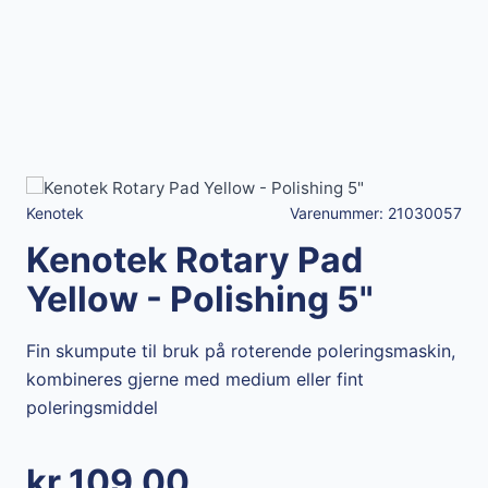
Kenotek
Varenummer:
21030057
Kenotek Rotary Pad
Yellow - Polishing 5"
Fin skumpute til bruk på roterende poleringsmaskin,
kombineres gjerne med medium eller fint
poleringsmiddel
kr 109,00