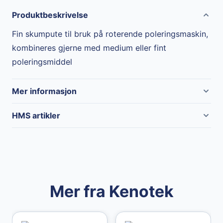
Produktbeskrivelse
Fin skumpute til bruk på roterende poleringsmaskin,
kombineres gjerne med medium eller fint
poleringsmiddel
Mer informasjon
Merke
Kenotek
HMS artikler
Mer fra Kenotek