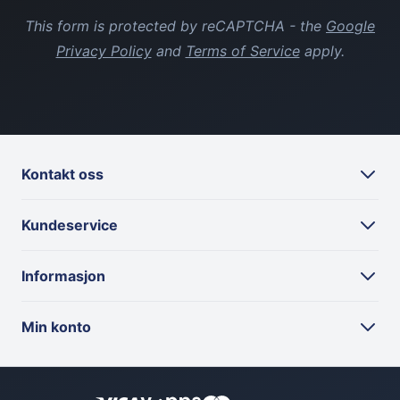
This form is protected by reCAPTCHA - the
Google
Privacy Policy
and
Terms of Service
apply.
Kontakt oss
Kundeservice
Informasjon
Min konto