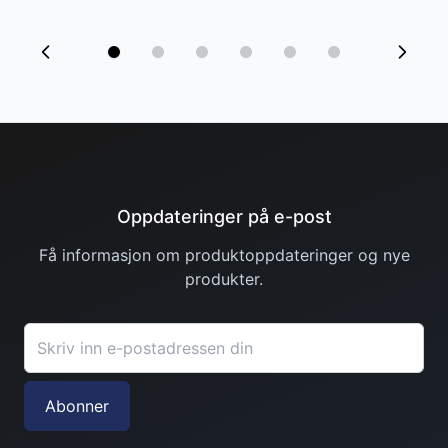
Oppdateringer på e-post
Få informasjon om produktoppdateringer og nye
produkter.
Granberg
Nitrilhansker Chemstar
E-postadresse
439,00 kr
Abonner