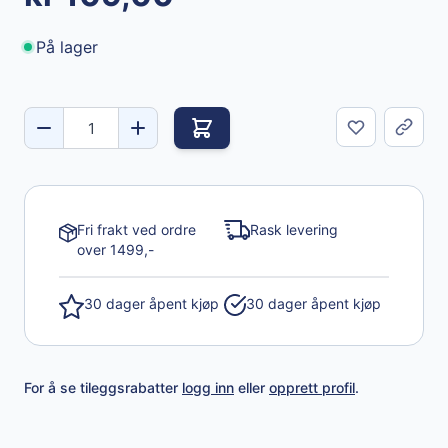
På lager
Del
Fri frakt ved ordre
Rask levering
over 1499,-
30 dager åpent kjøp
30 dager åpent kjøp
For å se tileggsrabatter
logg inn
eller
opprett profil
.